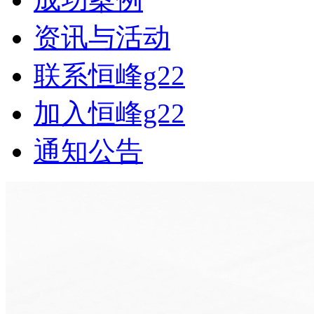
资讯与活动
联系恒峰g22
加入恒峰g22
通知公告