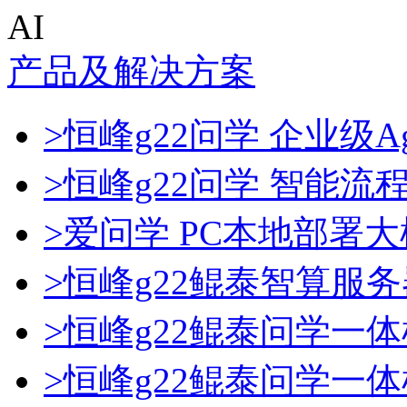
AI
产品及解决方案
>恒峰g22问学 企业级Ag
>恒峰g22问学 智能流
>爱问学 PC本地部署
>恒峰g22鲲泰智算服务
>恒峰g22鲲泰问学一体
>恒峰g22鲲泰问学一体机