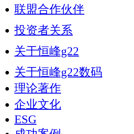
联盟合作伙伴
投资者关系
关于恒峰g22
关于恒峰g22数码
理论著作
企业文化
ESG
成功案例