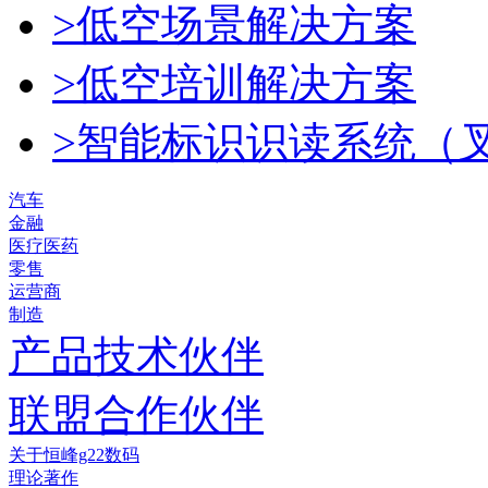
>低空场景解决方案
>低空培训解决方案
>智能标识识读系统（
汽车
金融
医疗医药
零售
运营商
制造
产品技术伙伴
联盟合作伙伴
关于恒峰g22数码
理论著作