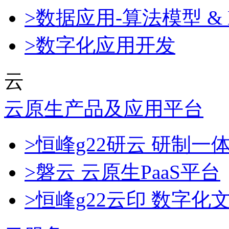
>数据应用-算法模型 & 
>数字化应用开发
云
云原生产品及应用平台
>恒峰g22研云 研制
>磐云 云原生PaaS平台
>恒峰g22云印 数字化