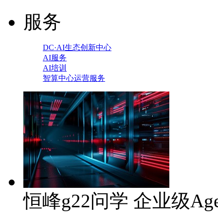
服务
DC·AI生态创新中心
AI服务
AI培训
智算中心运营服务
恒峰g22问学 企业级Ag