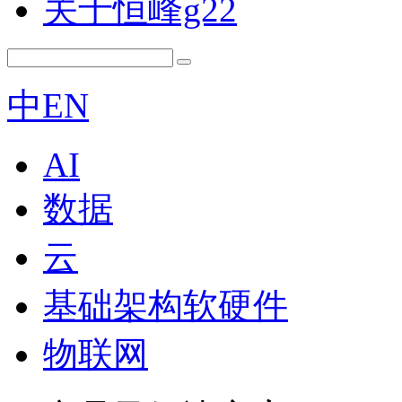
关于恒峰g22
中
EN
AI
数据
云
基础架构软硬件
物联网